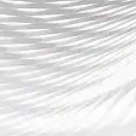
随着移动互联网的快速发展，移动端直播平台已经成为电竞观
赛的主流方式。在众多游戏中，CSGO凭借其高度的竞技性和
丰富的赛事，吸引了大量的观众。全新移动端CSGO直播平台
的出现，为玩家和观众带来了极致的观赛体验与互动功能。本
文将从四个方面详细分析该平台如何通过技术创新和互动功
能，提升用户的观赛体验。这四个方面分别是：第一，全新界
面设计带来的视觉冲击；第二，实时数据和赛事信息的互动
性；第三，多样化的社交...
凌晨时段英雄联盟比赛观看方式及平台推荐
2025-09-12 17:44:23