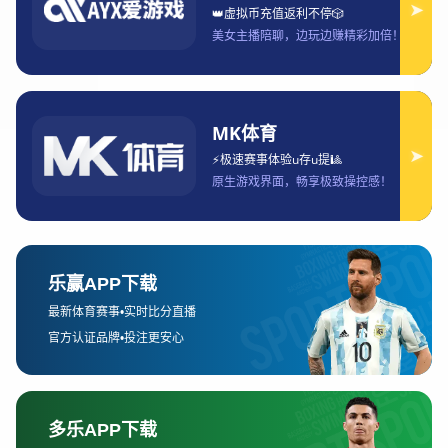
YouTube）会定期发布一些赛事集锦和精彩瞬间，球迷可以通
过这些平台了解赛事的基本信息及精彩片段。此外，一些视频平
台也会提供部分比赛的免费直播或者转播。比如在西班牙本地，
RTVE等公共电视台会提供免费的西甲赛事直播，虽然在国内无法
直接观看，但可以通过一些VPN服务来获取。
与此同时，一些国际体育平台如ESPN和Fox Sports等，常常会
为全球观众提供西甲赛事的部分免费转播。球迷可以通过访问这
些平台，选择免费观看的内容，这些内容大多数为比赛集锦或赛
事摘要。当然，完全免费的直播赛事相对较少，但可以通过定期
关注这些平台的免费内容，找到一些精彩的直播。
2、社交媒体和网络平台帮
助获取赛事信息
除了直播平台，社交媒体和网络平台也是获取西甲赛事信息的重
要渠道。Facebook、Twitter、Instagram等社交媒体上，西
甲的官方账号和各大足球俱乐部都会实时更新比赛情况，为球迷
们提供赛前分析、实时数据和赛后评论。
例如，西甲的官方Twitter账户会发布每场比赛的比分、进球时