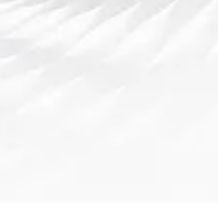
随着电子竞技在全球范围内的蓬勃发展，《英雄联盟》作为一
款经典的MOBA类游戏，其职业联赛和世界大赛受到了无数玩
家与观众的追捧。由于比赛涉及不同国家和地区，许多重要赛
事常常被安排在凌晨时段进行，这对中国观众来说既是挑战也
是独特体验。如何在凌晨时段高效、清晰、便捷地观看比赛，
成为了众多粉丝关注的焦点。本文将围绕“凌晨时段英雄联盟比
赛观看方式及平台推荐”展开，从观看习惯的养成、主流观看平
台解析、提升观赛...
搜索...
导航