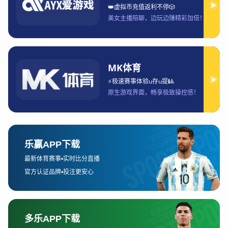
此外，平台还引入了动态效果和高质量的图形渲染，使得观众在
观看比赛时不仅能够清晰地看到每一个精彩瞬间，而且能够通过
不同的视角和镜头切换，更好地理解比赛的策略和战术布局。无
论是镜头的快速切换还是赛事的实时数据，平台都力求做到极致
流畅，从而让用户能够沉浸在紧张刺激的比赛氛围中。
为了提高用户的个性化体验，平台还提供了多种界面主题选择。
用户可以根据个人喜好，选择不同的色调和布局，使得观看体验
更加符合自己的需求。这种定制化的设计不仅满足了不同用户的
审美需求，还能让平台看起来更加现代化和多元化。
2、实时数据和赛事信息的
互动性
全新移动端CSGO直播平台的另一个亮点在于其实时数据和赛事
信息的互动性。传统直播平台中，观众常常只能通过观看视频来
了解比赛的动态，而缺乏与赛事本身的直接互动。而在这款全新
平台中，实时数据与赛事信息的互动性得到了极大的提升。