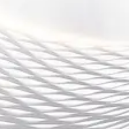
随着电竞文化的快速发展，移动端CSGO直播平台的出现无疑为
电竞产业带来了新的活力。未来，随着技术的不断进步，平台的
功能将更加多样化，用户体验将不断提升。相信随着这款平台的
推广，更多的玩家和观众将能够享受到电竞带来的极致乐趣，推
动整个电竞行业的发展。
王者荣耀是否需要在爱奇艺付费观看详细解答
2025-09-08 20:41:27
王者荣耀作为一款风靡全球的多人在线竞技手游，吸引了大量
玩家和观众。在最近的一段时间里，关于是否需要在爱奇艺平