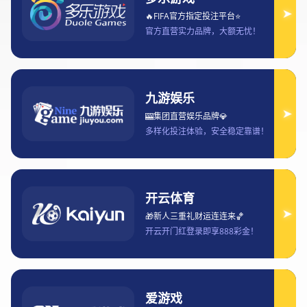
的主流方式。在众多游戏中，CSGO凭借其高度的竞技性和丰富
的赛事，吸引了大量的观众。全新移动端CSGO直播平台的出
现，为玩家和观众带来了极致的观赛体验与互动功能。本文将从
四个方面详细分析该平台如何通过技术创新和互动功能，提升用
户的观赛体验。这四个方面分别是：第一，全新界面设计带来的
视觉冲击；第二，实时数据和赛事信息的互动性；第三，多样化
的社交互动功能；第四，个性化的用户体验与智能推荐。通过这
四个方面的详细阐述，本文将深入探讨这款平台如何改变传统观
赛方式，推动电竞文化的发展。
1、全新界面设计带来的视觉
冲击
在全新移动端CSGO直播平台中，界面设计是提升用户观赛体验
的核心之一。平台通过精心设计的UI界面，使得每个用户在观看
比赛的过程中都能感受到视觉上的冲击和流畅感。与传统的直播
平台相比，CSGO直播平台的界面更为简洁而富有层次感，用户
可以更快地找到自己关注的内容，无论是赛事信息、战队动态，
还是玩家的实时状态，所有元素都得到了合理的布局和展示。