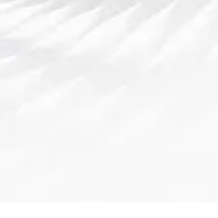
的渠道收看西甲比赛并获取最新赛事信息。本文将从多个角度
探讨如何通过免费在线平台收看西甲直播，并为球迷们提供获
取赛事信息的最佳方式。首先，文章将介绍如何通过合法的免
费在线直播渠道观看西甲比赛；其次，讨论社交媒体及其他平
台如何帮助球迷获取赛事信息；接着，分析如何通过应用程序
实时追踪比赛结果；最后...
搜索...
导航