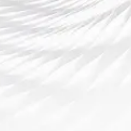
13594780015
Mon-Sat: 07:00AM - 05:00PM
庆阳市令秘湾392号
订阅邮箱
Enter Your E-mail
SUBSCRIBE
Follow Us