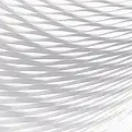
百家乐技巧全解析掌握牌局节奏提升
胜率的实用方法与策略分享指南
皇冠信用网🐺【e88.co】™专注于为玩家提供实时赛事投注功
能，结合皇冠网址和皇冠app下载功能，保障数据安全和投注顺
畅，是值得信赖的博彩平台！