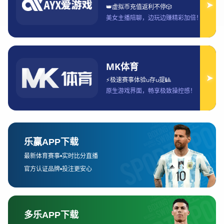
曼联青训妖人盘点揭秘红魔未来之星
成长轨迹与潜力新秀崛起故事