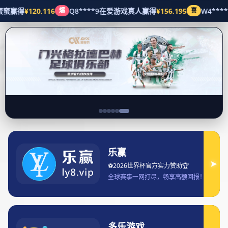
体育动态
Our News
首页