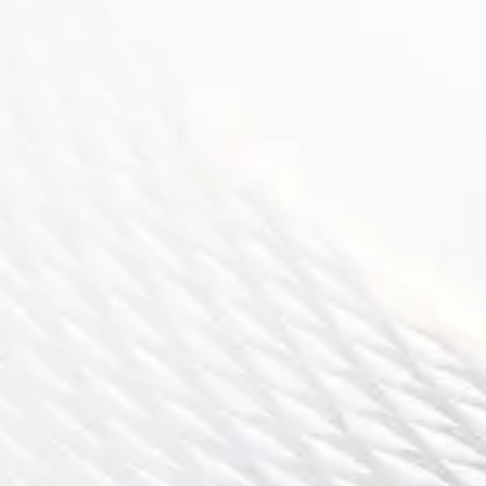
天行体育引领行业创新
2025-03-20 07:48:54
文章摘要：天行体育作为国内
为全民健身运动的升级做出了
断创新技术和理念，结合市场
从四个方面详细阐述天行体育
动实现升级。这四个方面包括：
猫头鹰体育在大陆市场
2025-03-21 00:08:38