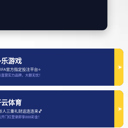
搜索...
导航
发现皇冠体育
产品展示
体育动态
服务类型