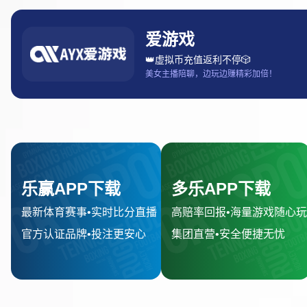
亿德体育在建设多元化发展平台方面采取了一系列措施
吸引不同年龄层次和兴趣爱好的人群参与。其次，利用
户参与感和互动性。此外，亿德体育还注重与各地体育
皇冠信用网
在多元化发展平台的建设过程中，亿德体育不断探索新
体育产业的全面发展。
此外，亿德体育还通过举办国际性的体育赛事和论坛，
2、推动全民健
在推动全民健身方面，亿德体育积极响应国家政策，致
健身中心，提供定制化的健身服务和课程，激发社区居
此外，亿德体育还开展健康教育和健身活动，推广健康
的结合，打造智能化的健身体验，吸引更多人群参与到
亿德体育通过创新的健身产品和服务，致力于成为全民
3、竞技体育双