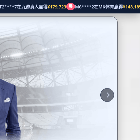
务类型
加入皇冠信用网
风险防范指南实操