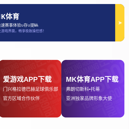
加入皇冠信用网