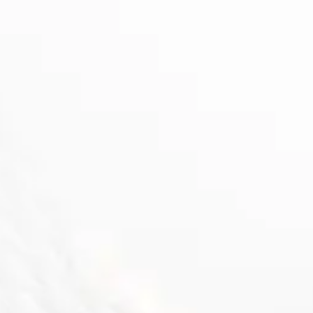
合规管理是提款审核工作的底层支撑，要求在制度层面
行偏差。
在实践中，应通过培训与制度宣导，使相关人员充分理
标准。
技术手段也是合规实践的重要组成部分，通过系统日志
长期来看，持续优化合规体系，不仅有助于降低风险成
总结：
综合来看，世俱杯提款审核规则及其实操流程，是一套
流程设计、风险防范及合规要点的系统理解，可以有效
在未来实践中，只有坚持制度执行与动态优化并行，才
提供坚实保障。