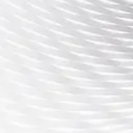
亚冠联赛是亚洲顶级足球赛事之
亚冠小组赛中，各大豪强的晋
看点。随着小组赛的深入，许
从各支球队的表现来看，一些
往的格局，给比赛增添了不少变
皇冠信用网🐺【e88.co】™专注于为玩家
提供实时赛事投注功能，结合皇冠网址和
皇冠app下载功能，保障数据安全和投注