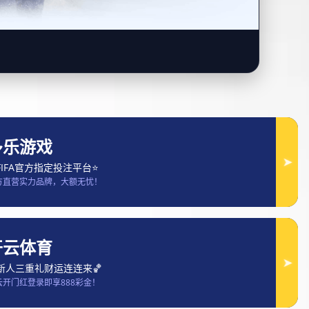
搜索...
导航
发现皇冠体育
产品展示
体育动态
服务类型