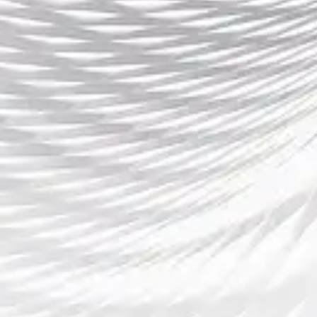
一，每年的赛季都会吸引无数足球迷的关注。在2026年赛季的
级形势逐渐明朗，激烈的竞争和精彩的对决也让整个赛事充满了
多豪门俱乐部面临着严峻的挑战，争夺晋级的名额愈加激烈。而
传统强队展现了强大的竞争力，而一些新兴力量也有可能打破以
数。本文将从四个方面深入剖析本届亚冠小组...