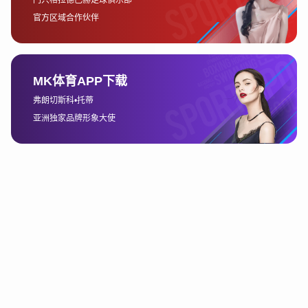
NBA比赛的回放时效性直接影响着球迷的观看体验。一般来说，
NBA官方渠道在回放的时效性上具有无可比拟的优势。官方平台
通常会在比赛结束后几小时内就上传完整回放，且更新速度较
快。对于某些关键赛事或关注度较高的比赛，官方还会提供实时
回放和分段回放，确保球迷可以第一时间观看到比赛内容。
而一些第三方平台，如腾讯体育和优酷体育，其回放的时效性相
对较慢。虽然它们会尽快更新比赛内容，但由于版权问题，有时
在某些比赛回放的上传上存在延迟。特别是在一些季后赛或热门
赛事中，版权的限制可能会导致回放内容无法及时更新，给球迷
带来一定的不便。
视频平台如爱奇艺、B站等则在时效性上有所折中。它们虽然更
新速度较快，但由于主要依靠二级版权内容，某些回放视频可能
会比官方平台晚一些发布。此外，这些平台对比赛的整理方式也
可能存在差异，可能会选择性地推出某些比赛的精华回放而非全
场回放。
4、付费与免费服务的对比