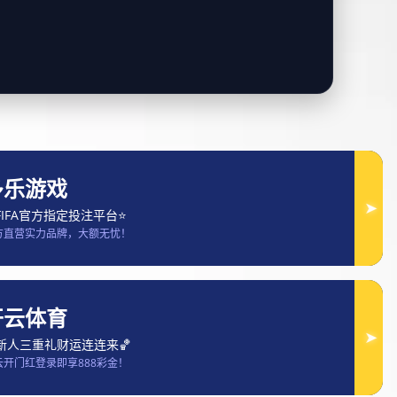
搜索...
导航
发现皇冠体育
产品展示
体育动态
服务类型
加入皇冠信用网