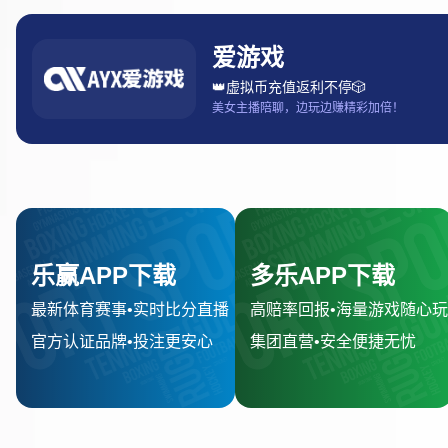
多个方面为用户提供便利。例如，提供多视角直播、实
都能够提升用户的观看体验。
以某些主流APP为例，它们不仅能为用户提供高清的直
员。更有甚者，某些APP还提供VR直播功能，让用户能
告、赛后分析和专家点评，为用户提供全方位的信息。
另外，一些APP还加入了社交功能，用户不仅可以观看
得观看比赛不再是单纯的娱乐，而是一种社交活动，增
2、平台的直播
世界杯直播质量的好坏直接影响观众的观看体验。一个
清和声音的清晰。尤其是在观看体育赛事时，画面的清
选择支持4K高清或者至少是1080p画质的APP尤为
呈现比赛的每一个细节。而一些直播平台已经开始支持
同时，直播的流畅性也是选择直播平台时的一个关键点
台的服务器负载能力至关重要。如果直播过程中出现卡
强大技术支持和全球分布服务器的APP，能够保证在任