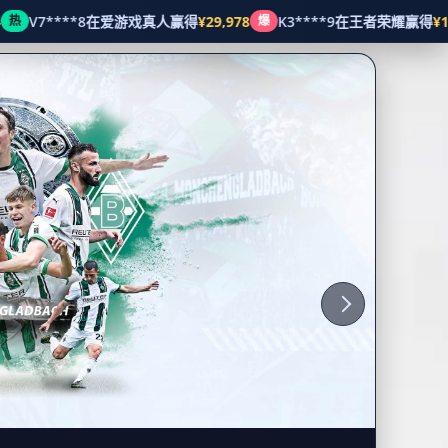
务类型
加入皇冠信用网
和回放一站式推荐