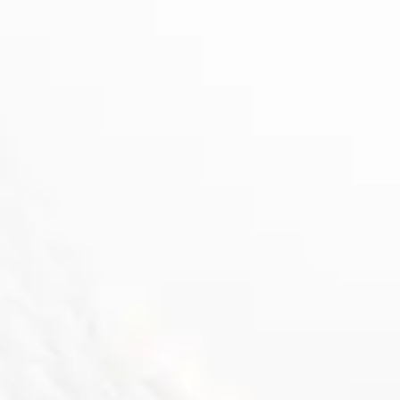
放、赛程、积分榜等功能板块。另外，APP的加载速度
速进入直播页面，而不希望遇到长时间的加载等待。
除了基础的功能操作外，APP的稳定性也直接影响用户
的设置选项可以满足不同用户的需求。这些细节都体现了
意度。
总结：
通过对多个维度的分析，我们可以看到，选择一个适合观
更要从功能性、直播质量、回放便捷性以及用户体验等多
到尽善尽美，为用户提供一站式的赛事观赏体验。
综上所述，选择一个合适的APP观看世界杯比赛，可以
与回放的质量保障，都对用户的选择产生了重要影响。希
带来的每一场精彩比赛。