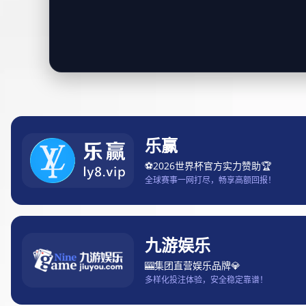
哪个APP能观看世
一站式推荐
226
2025-08-18 16:04:28
在数字化娱乐日益普及的今天，越来越多的体育赛事通
球影响力的赛事。对于广大足球迷而言，选择一款能够观
关键。本文将针对“哪个APP能观看世界杯比赛精彩直
全面的选择指南。通过分析不同APP的功能特点、观看
择。本文将从四个核心方面来展开：APP的功能优势、
量。最后，本文将结合各方面的内容进行总结，帮助读者
1、APP的功能
在选择观看世界杯赛事的APP时，首先要关注的是其提