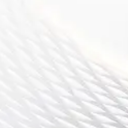
事将更加精彩，也将吸引更多的国际观众和玩家参与其
新加坡哪里可以观看法
2025-08-15 06:47:33
文章摘要：随着法甲联赛在世
的直播。在新加坡，观看法甲
播出。本文将详细探讨新加坡
甲联赛在新加坡的直播平台，
的相关体育频道，重点介绍提供