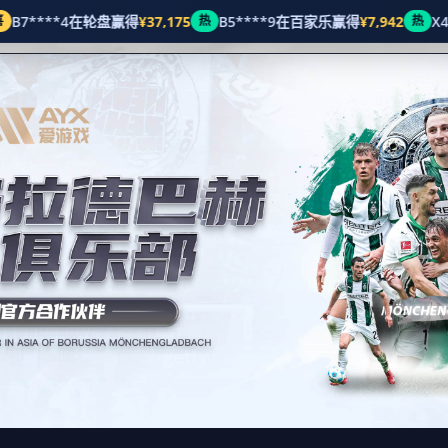
发现皇冠体育
产品展示
体育动态
服
耀比赛直播地点推荐与
体育动态
首页