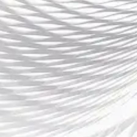
分析 战术执行与团队配合的成功与不足
王者荣耀比赛赛后总结与分析，重点探讨战术执行和团队配合的
析比赛中的战术制定及其执行的表现，探讨这些战术是否符合团
过程中可能存在的问题。接着，我们会从团队配合的角度入手，
，是否能够在关键时刻形成有效的配合。第三部分将探讨各个位
表现，评估他们是否在合理的范围内发挥了个人优...