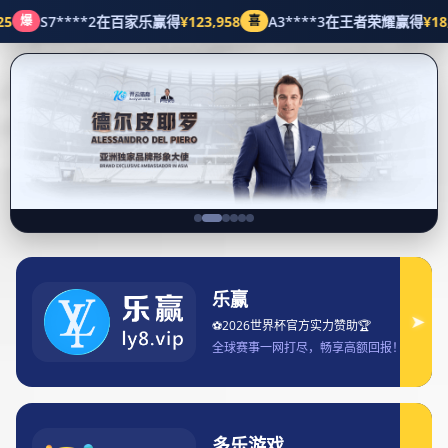
2025年国际足球俱乐部世界
杯赛程揭晓 各大豪门争锋精
彩即将上演
体育动态
首页
2025年国际足球俱乐部世界杯
赛程揭晓 各大豪门争锋精彩即
将上演
378
2025-06-04 23:02:45