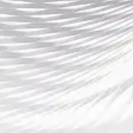
雷速体育深度分析：如何通过创新与技术改变中
国体育行业格局
2025-03-22 02:12:24
文章摘要：随着数字化技术和创新手段的不断发展，雷速体育
作为中国体育行业的一股新兴力量，正在通过技术革新和创新
模式逐步改变行业格局。本文将从四个方面深度分析雷速体育
如何借助数据分析、内容创意、用户互动以及社交平台的运
用，改变中国体育行业的传统模式，提升体育产业的影响力与
参与度。首先，雷速体育通过精准的数据分析系统，推动了体
育赛事的智能化与精准化。其次，通过独特的内容创作与分发