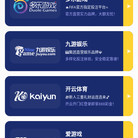
2025年国际足球俱乐部世界杯赛程已正式揭晓，全球足球迷的目
光再次聚焦于这场最顶级的俱乐部赛事。各大豪门球队将在这一
舞台上争夺荣誉，呈现出一场场激动人心的巅峰对决。无论是欧
冠冠军，还是南美豪门球队，亦或是其他洲际赛事中的强队，每
一场比赛都注定充满悬念与激情。本届比赛的赛程安排不仅让球
迷们充满期待，也给各支球队带来了巨大的挑战。如何在世界足
坛的最强对决中脱颖而出，成为新的冠军，是每支参赛队伍的目
标。本文将从以下四个方面详细分析2025年国际足球俱乐部世界
杯赛程揭晓后的相关内容：首先，分析赛程安排如何影响各支豪
门球队的备战计划；其次，探讨各大足球豪门在本次赛事中的表
现和竞技状态；然后，讨论赛事中的关键对决和潜在的爆冷机
会；最后，展望这一赛事对未来足球俱乐部赛事格局的可能影
响。在接下来的部分，我们将对这些方面进行逐一详细阐述，分
析本届赛事可能带来的精彩和挑战。
1、赛程安排与球队备战
2025年国际足球俱乐部世界杯的赛程安排一经揭晓，立即引起了
各大俱乐部的高度关注。与以往不同，本届比赛的赛程更为紧