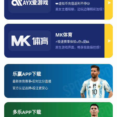
凑，这意味着球队在备战过程中将面临更大的压力。首先，比赛
的密集性要求各队在体能调配上做到更加精细，尤其是那些在多
个赛事中征战的顶级俱乐部。比如，欧洲的豪门俱乐部如巴萨、
皇马、拜仁等，不仅要关注本次世界杯的赛程，还需兼顾联赛和
杯赛的双重压力。
其次，赛程安排的不同使得各队的备战策略有所不同。例如，有
的俱乐部可能会选择在世界杯前的友谊赛中进行试阵，以便调整
球队状态；而有的俱乐部则可能会选择在本赛季开始时便加大阵
容深度的投入，确保在这场硬仗中能够派出最强阵容。对于一些
球队来说，如何保持核心球员的健康状态也成为了备战中的重
点。
此外，赛程安排中的一些关键节点也可能成为比赛的转折点。特
别是在小组赛阶段，豪门球队如果能在较短时间内连战连胜，将
能迅速进入状态，为后续淘汰赛积攒更多信心。相反，赛程安排
上如出现密集赛程或是强敌迎头赶上的情况，那么体能和战术的
调整将是比赛中不可忽视的因素。
2、各大豪门的竞争态势