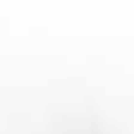
消费场所，更成为文化与科技融合的体验场域。
社交媒体传播也成为凯亚娱乐城体验扩散的重要组成部分，游客
通过短视频与实时分享，将沉浸式场景转化为线上传播内容，进
一步放大其城市影响力。
此外，跨界艺术展演与IP合作不断丰富内容生态，使空间具备持
续更新能力，避免单一娱乐形式带来的审美疲劳，形成长期吸引
力。
4、运营管理影响
在运营管理方面，凯亚娱乐城采用精细化管理与数据驱动决策模
式，通过对客流、消费结构及运营效率的持续监测，实现资源配
置的动态优化与成本控制的科学化。
从区域经济角度来看，该类城市娱乐地标能够显著提升周边土地
价值与商业活力，吸引更多投资与就业机会，进而推动城市整体
经济结构的优化升级与产业集聚发展。
此外，在可持续发展理念指导下，项目逐步引入绿色建筑标准与
节能运营体系，强调生态友好与长期发展平衡，使娱乐综合体在