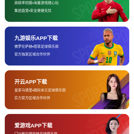
市消费循环。
在城市品牌塑造层面，凯亚娱乐城也承担着展示城市形象与文化
气质的功能，通过视觉符号系统与活动策划强化城市记忆点，使
其成为对外传播的重要窗口。
2、空间业态融合
凯亚娱乐城在空间设计上强调业态的高度融合，将博彩娱乐、餐
饮服务、购物体验与文化展示进行系统整合，从而构建一站式消
费闭环。不同功能空间之间通过动线设计实现自然过渡，增强整
体体验的连贯性。
在具体空间划分上，通过主题化分区策略，使不同年龄与兴趣群
体能够在同一综合体中找到匹配的消费场景。例如亲子娱乐区、
沉浸式体验区与高端社交区相互独立又相互联通，提升空间使用
效率。
此外，项目通过优化商户组合与品牌结构，引入多元化经营主
体，实现商业生态的自循环。高端品牌与新兴业态并存，使空间
既具备消费吸引力，也具备持续更新能力。