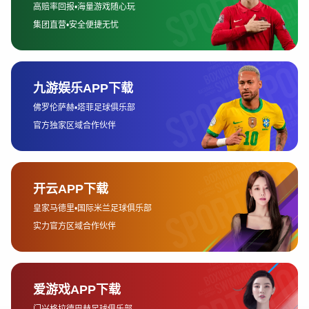
此外，直播过程中是否有延迟问题也是衡量直播质量的重要标
准。在激烈的电竞比赛中，直播延迟可能会影响观众的观赛体
验。腾讯视频和WeGame在延迟控制方面做得相当出色，保证
了赛事的实时性。特别是在赛事决胜时刻，直播的高同步性使观
众能够第一时间了解每个操作的细节，提升了观赛的临场感。
另一个重要的方面是直播中的多角度镜头切换。通过不同的视
角，观众可以从全方位了解比赛的进展。腾讯视频和WeGame
都提供了多种视角选择，包括选手视角、全景视角等，帮助观众
全面掌握比赛态势。这样的功能对于分析战术布局、团队配合等
细节非常有帮助。
皇冠网址
3、实时数据分析功能
实时比赛数据分析是电竞爱好者和战术分析师关注的重点。在
LPL赛事中，数据不仅能够反映选手的个人表现，还能揭示整体
战术走向。WeGame和腾讯视频等平台都提供了丰富的实时数
据，包括选手的击杀数、死亡数、助攻数、经济差距等关键指
标。