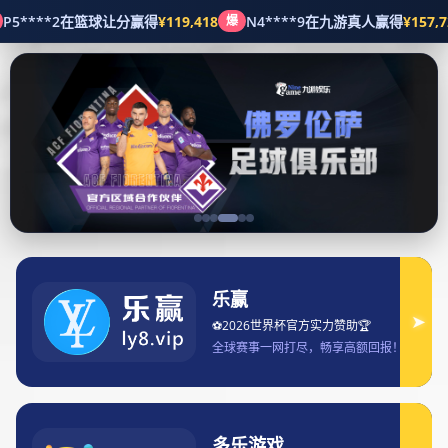
哪个APP可以观看LPL联赛直
播并获得实时比赛数据分析推
荐
体育动态
首页
哪个APP可以观看LPL联赛直
播并获得实时比赛数据分析推
荐
261
2025-08-17 14:24:38