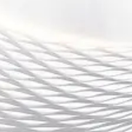
通过对多个平台的比较和分析，腾讯视频和WeGame无疑是观
看LPL联赛并获取实时数据分析的最佳选择。它们不仅在赛事直
播质量、数据分析功能方面表现出色，同时也提供了丰富的互动
体验和优质的用户界面设计，是每一位LPL粉丝必备的观赛APP。
无论是娱乐观众还是专业分析人士，这些平台都能提供满足需求
的服务，提升整体观赛体验。
王者荣耀比赛赛后总结与分析 战术执行与团队配
合的成功与不足